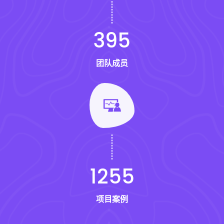
395
团队成员
1255
项目案例