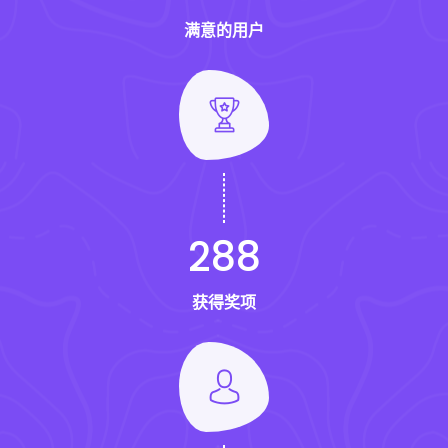
满意的用户
288
获得奖项