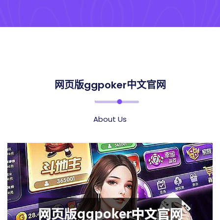
网页版ggpoker中文官网
About Us