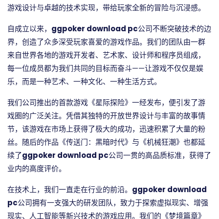
游戏设计与卓越的技术实现，带给玩家全新的冒险与沉浸感。
自成立以来，
ggpoker download pc
公司不断突破技术的边
界，创造了众多深受玩家喜爱的游戏作品。我们的团队由一群
来自世界各地的游戏开发者、艺术家、设计师和程序员组成，
每一位成员都为我们共同的目标而奋斗——让游戏不仅仅是娱
乐，而是一种艺术、一种文化、一种生活方式。
我们公司推出的首款游戏《星际探险》一经发布，便引发了游
戏圈的广泛关注。凭借其独特的开放世界设计与丰富的故事情
节，该游戏在市场上获得了极大的成功，迅速积累了大量的粉
丝。随后的作品《传送门：黑暗时代》与《机械狂潮》也都延
续了
ggpoker download pc
公司一贯的高品质标准，获得了
业内的高度评价。
在技术上，我们一直走在行业的前沿。
ggpoker download
pc
公司拥有一支强大的研发团队，致力于探索虚拟现实、增强
现实、人工智能等新兴技术的游戏应用。我们的《梦境篇章》