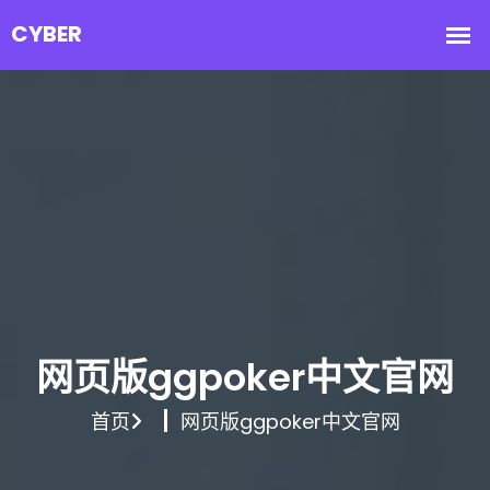
网页版ggpoker中文官网
首页
网页版ggpoker中文官网