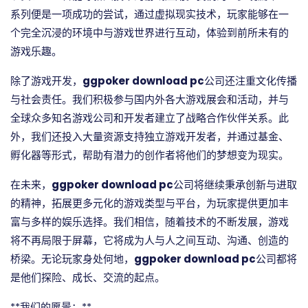
系列便是一项成功的尝试，通过虚拟现实技术，玩家能够在一
个完全沉浸的环境中与游戏世界进行互动，体验到前所未有的
游戏乐趣。
除了游戏开发，
ggpoker download pc
公司还注重文化传播
与社会责任。我们积极参与国内外各大游戏展会和活动，并与
全球众多知名游戏公司和开发者建立了战略合作伙伴关系。此
外，我们还投入大量资源支持独立游戏开发者，并通过基金、
孵化器等形式，帮助有潜力的创作者将他们的梦想变为现实。
在未来，
ggpoker download pc
公司将继续秉承创新与进取
的精神，拓展更多元化的游戏类型与平台，为玩家提供更加丰
富与多样的娱乐选择。我们相信，随着技术的不断发展，游戏
将不再局限于屏幕，它将成为人与人之间互动、沟通、创造的
桥梁。无论玩家身处何地，
ggpoker download pc
公司都将
是他们探险、成长、交流的起点。
**我们的愿景：**