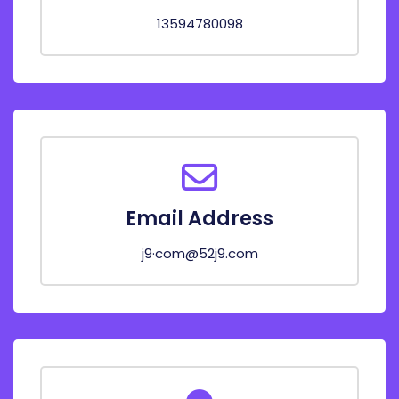
13594780098
Email Address
j9·com@52j9.com