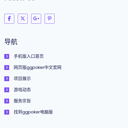
导航
手机版入口首页
网页版ggpoker中文官网
项目展示
游戏动态
服务宗旨
找到ggpoker电脑版