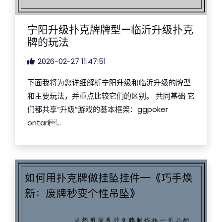
宁阳升级扑克牌牌型—临沂升级扑克
牌的玩法
2026-02-27 11:47:51
下面我将为您详细解析宁阳升级和临沂升级的牌型
和主要玩法，并重点比较它们的区别。 共同基础 它
们都共享“升级”游戏的基本框架：ggpoker
ontari...