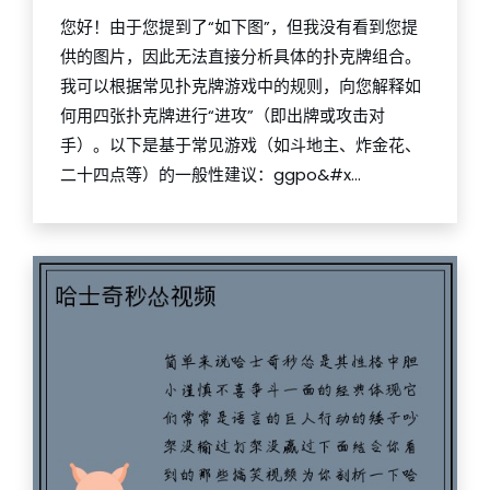
您好！由于您提到了“如下图”，但我没有看到您提
供的图片，因此无法直接分析具体的扑克牌组合。
我可以根据常见扑克牌游戏中的规则，向您解释如
何用四张扑克牌进行“进攻”（即出牌或攻击对
手）。以下是基于常见游戏（如斗地主、炸金花、
二十四点等）的一般性建议：ggpo&#x...