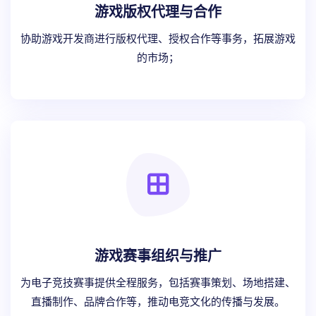
游戏版权代理与合作
协助游戏开发商进行版权代理、授权合作等事务，拓展游戏
的市场；
游戏赛事组织与推广
为电子竞技赛事提供全程服务，包括赛事策划、场地搭建、
直播制作、品牌合作等，推动电竞文化的传播与发展。