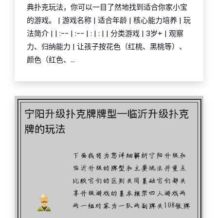
典扑克玩法，你可以一目了然地找到适合你家小宝
的游戏。 | 游戏名称 | 适合年龄 | 核心能力培养 | 玩
法简介 | | :-- | :-- | : | : | | 分类游戏 | 3岁+ | 观察
力、归纳能力 | 让孩子按花色（红桃、黑桃等）、
颜色（红色、...