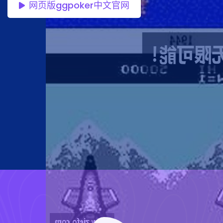
网页版ggpoker中文官网