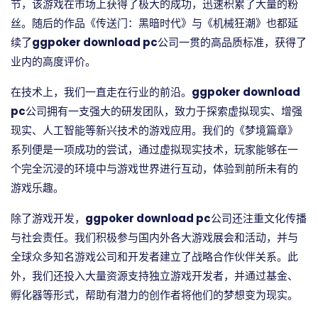
节，该游戏在市场上获得了极大的成功，迅速积累了大量的粉
丝。随后的作品《传送门：黑暗时代》与《机械狂潮》也都延
续了
ggpoker download pc
公司一贯的高品质标准，获得了
业内的高度评价。
在技术上，我们一直走在行业的前沿。
ggpoker download
pc
公司拥有一支强大的研发团队，致力于探索虚拟现实、增强
现实、人工智能等新兴技术的游戏应用。我们的《梦境篇章》
系列便是一项成功的尝试，通过虚拟现实技术，玩家能够在一
个完全沉浸的环境中与游戏世界进行互动，体验到前所未有的
游戏乐趣。
除了游戏开发，
ggpoker download pc
公司还注重文化传播
与社会责任。我们积极参与国内外各大游戏展会和活动，并与
全球众多知名游戏公司和开发者建立了战略合作伙伴关系。此
外，我们还投入大量资源支持独立游戏开发者，并通过基金、
孵化器等形式，帮助有潜力的创作者将他们的梦想变为现实。