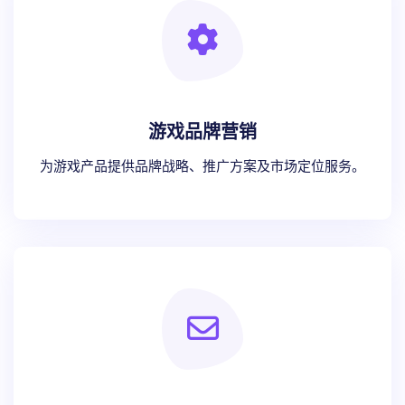
游戏品牌营销
为游戏产品提供品牌战略、推广方案及市场定位服务。