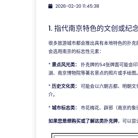
2026-02-20 11:45:38
1. 指代南京特色的文创或纪
很多旅游城市都会推出具有本地特色的扑克
会选用南京的标志性元素：
*
景点风光类：
扑克牌的54张牌面可能会
湖、南京博物院等著名景点的照片或手绘图
*
历史文化类：
可能会以六朝古都、明朝文
介。
*
城市标志类：
市花梅花、辟邪（南京的象
如果您是想购买或了解这类扑克牌
，可以尝