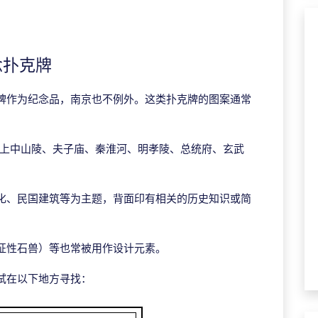
念扑克牌
牌作为纪念品，南京也不例外。这类扑克牌的图案通常
印上中山陵、夫子庙、秦淮河、明孝陵、总统府、玄武
。
化、民国建筑等为主题，背面印有相关的历史知识或简
征性石兽）等也常被用作设计元素。
试在以下地方寻找：