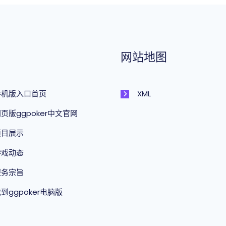
网站地图
手机版入口首页
XML
页版ggpoker中文官网
项目展示
游戏动态
服务宗旨
到ggpoker电脑版