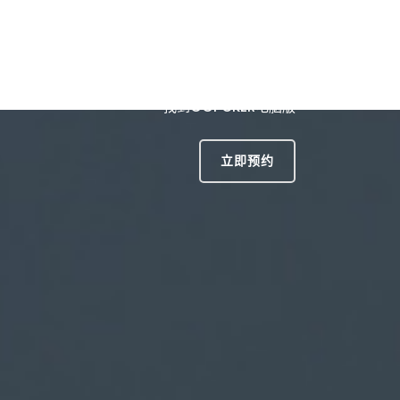
文官网
项目展示
游戏动态
服务宗旨
找到GGPOKER电脑版
立即预约