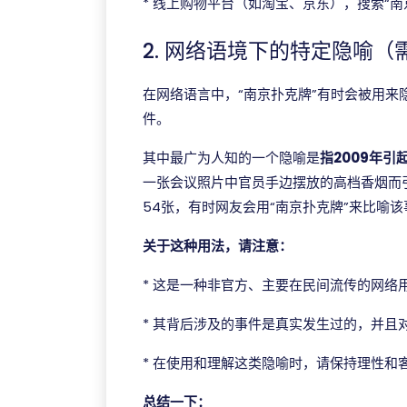
* 线上购物平台（如淘宝、京东），搜索“南
2. 网络语境下的特定隐喻（
在网络语言中，“南京扑克牌”有时会被用
件。
其中最广为人知的一个隐喻是
指2009年引
一张会议照片中官员手边摆放的高档香烟而
54张，有时网友会用“南京扑克牌”来比喻
关于这种用法，请注意：
* 这是一种非官方、主要在民间流传的网络
* 其背后涉及的事件是真实发生过的，并且
* 在使用和理解这类隐喻时，请保持理性和
总结一下：