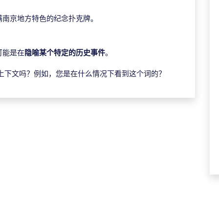
满南京地方特色的纪念扑克牌。
可能是在
隐喻某个特定的历史事件
。
上下文吗？例如，您是在什么情况下看到这个词的？