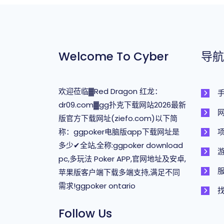
Welcome To Cyber
导航
欢迎莅临▓Red Dragon 红龙：
dr09.com▓gg扑克下载网站2026最新
网
版官方下载网址(ziefo.com)以下简
称：ggpoker电脑版app下载网址是
多少✔全站,全称:ggpoker download
pc,多玩法 Poker APP,官网地址及安卓,
苹果版客户端下载多端支持,满足不同
需求!ggpoker ontario
找
Follow Us