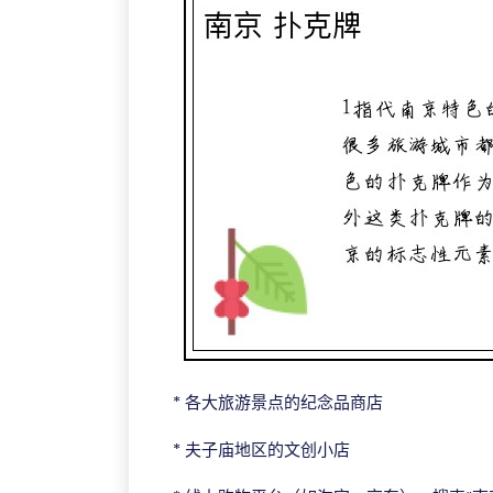
* 各大旅游景点的纪念品商店
* 夫子庙地区的文创小店