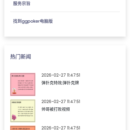
服务宗旨
找到ggpoker电脑版
热门新闻
2026-02-27 11:47:51
弹扑克特效;弹扑克牌
2026-02-27 11:47:51
帅哥被打败视频
2026-02-27 11:47:51