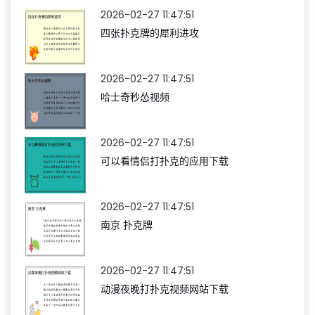
2026-02-27 11:47:51
四张扑克牌的犀利进攻
2026-02-27 11:47:51
哈士奇秒怂视频
2026-02-27 11:47:51
可以看情侣打扑克的应用下载
2026-02-27 11:47:51
南京 扑克牌
2026-02-27 11:47:51
动漫夜晚打扑克视频网站下载