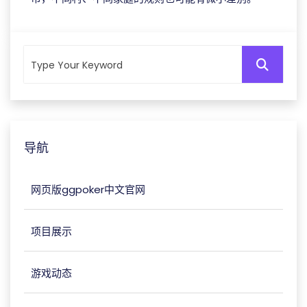
导航
网页版ggpoker中文官网
项目展示
游戏动态