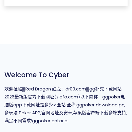
Welcome To Cyber
欢迎莅临▓Red Dragon 红龙：dr09.com▓gg扑克下载网站
2026最新版官方下载网址(ziefo.com)以下简称：ggpoker电
脑版app下载网址是多少✔全站,全称:ggpoker download pc,
多玩法 Poker APP,官网地址及安卓,苹果版客户端下载多端支持,
满足不同需求!ggpoker ontario