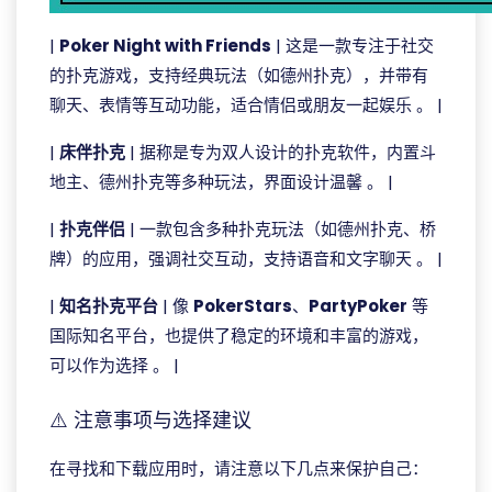
|
Poker Night with Friends
| 这是一款专注于社交
的扑克游戏，支持经典玩法（如德州扑克），并带有
聊天、表情等互动功能，适合情侣或朋友一起娱乐 。 |
|
床伴扑克
| 据称是专为双人设计的扑克软件，内置斗
地主、德州扑克等多种玩法，界面设计温馨 。 |
|
扑克伴侣
| 一款包含多种扑克玩法（如德州扑克、桥
牌）的应用，强调社交互动，支持语音和文字聊天 。 |
|
知名扑克平台
| 像
PokerStars
、
PartyPoker
等
国际知名平台，也提供了稳定的环境和丰富的游戏，
可以作为选择 。 |
⚠️ 注意事项与选择建议
在寻找和下载应用时，请注意以下几点来保护自己：