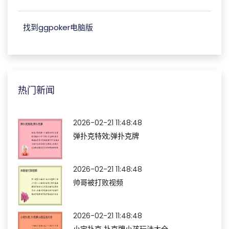
找到ggpoker电脑版
热门新闻
2026-02-21 11:48:48
弹扑克特效;弹扑克牌
2026-02-21 11:48:48
帅哥被打败视频
2026-02-21 11:48:48