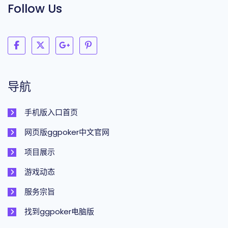
Follow Us
导航
手机版入口首页
网页版ggpoker中文官网
项目展示
游戏动态
服务宗旨
找到ggpoker电脑版