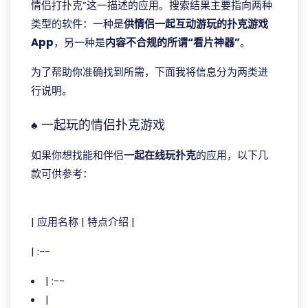
情侣打扑克”这一描述的应用。搜索结果主要指向两种
类型的软件：一种是
供情侣一起互动游玩的扑克游戏
App
，另一种是
内容不合规的所谓“看片神器”
。
为了帮助你准确找到所需，下面我将信息分为两类进
行说明。
♠️ 一起玩的情侣扑克游戏
如果你想找能和伴侣
一起在线玩扑克
的应用，以下几
款可供参考：
ggpoker download pc
| 应用名称 | 特点介绍 |
| :--
| :--
|