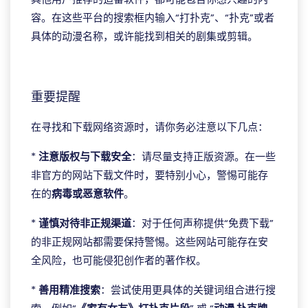
容。在这些平台的搜索框内输入“打扑克”、“扑克”或者
具体的动漫名称，或许能找到相关的剧集或剪辑。
ggpoker download pc
重要提醒
在寻找和下载网络资源时，请你务必注意以下几点：
*
注意版权与下载安全
：请尽量支持正版资源。在一些
非官方的网站下载文件时，要特别小心，警惕可能存
在的
病毒或恶意软件
。
*
谨慎对待非正规渠道
：对于任何声称提供“免费下载”
的非正规网站都需要保持警惕。这些网站可能存在安
全风险，也可能侵犯创作者的著作权。
*
善用精准搜索
：尝试使用更具体的关键词组合进行搜