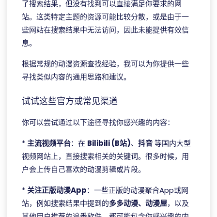
了搜索结果，但没有找到可以直接满足你要求的网
站。这类特定主题的资源可能比较分散，或是由于一
些网站在搜索结果中无法访问，因此未能提供有效信
息。
根据常规的动漫资源查找经验，我可以为你提供一些
寻找类似内容的通用思路和建议。
试试这些官方或常见渠道
你可以尝试通过以下途径寻找你感兴趣的内容：
*
主流视频平台
：在
Bilibili (B站)
、
抖音
等国内大型
视频网站上，直接搜索相关的关键词。很多时候，用
户会上传自己喜欢的动漫剪辑或片段。
*
关注正版动漫App
：一些正版的动漫聚合App或网
站，例如搜索结果中提到的
多多动漫、动漫屋
，以及
其他用户推荐的追番软件，都可能包含你感兴趣的内