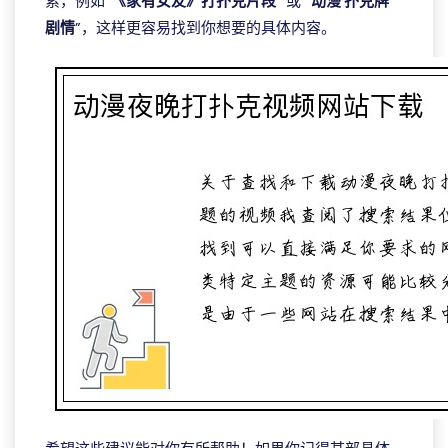
索，例如“
《家有女友》打扑克片段
” 或 “
动漫 扑克牌
剧情
”，这样更容易找到你想要的具体内容。