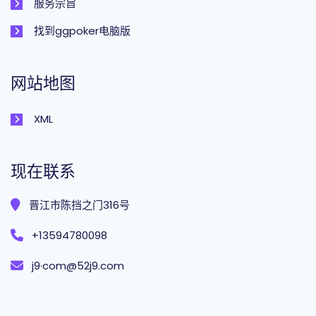
服务宗旨
找到ggpoker电脑版
网站地图
XML
现在联系
晋江市陈挡之门316号
+13594780098
j9·com@52j9.com