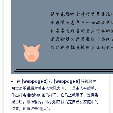
在
[webpage 2]
和
[webpage 6]
等视频里，
哈士奇犯错后对着主人大吼大叫，一旦主人举起手、
作出打电话给狗肉馆的样子，它马上就蔫了，变得委
屈巴巴，眼神躲闪。这说明它很清楚自己在家庭中的
位置，知道谁是“老大”。