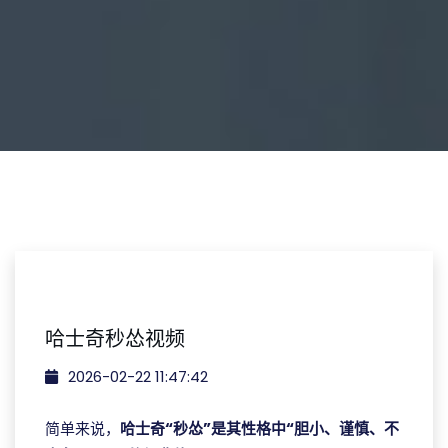
哈士奇秒怂视频
2026-02-22 11:47:42
简单来说，
哈士奇“秒怂”是其性格中“胆小、谨慎、不