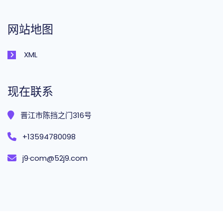
网站地图
XML
现在联系
晋江市陈挡之门316号
+13594780098
j9·com@52j9.com