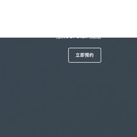
文官网
项目展示
游戏动态
服务宗旨
找到GGPOKER电脑版
立即预约