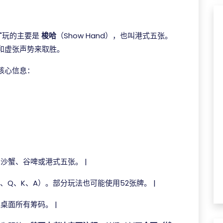
"玩的主要是
梭哈
（Show Hand），也叫港式五张。
和虚张声势来取胜。
核心信息：
被称为沙蟹、谷啤或港式五张。 |
J、Q、K、A）。部分玩法也可能使用52张牌。 |
桌面所有筹码。 |