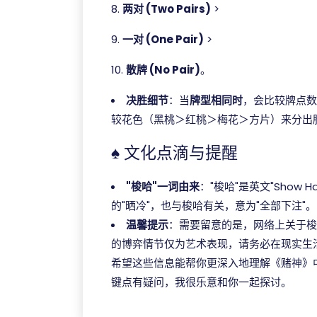
8.
两对 (Two Pairs)
>
9.
一对 (One Pair)
>
10.
散牌 (No Pair)
。
决胜细节
：当
牌型相同时
，会比较牌点数
较花色（黑桃＞红桃＞梅花＞方片）来分出
♠️ 文化点滴与提醒
"梭哈"一词由来
："梭哈"是英文"Show
的"晒冷"，也与梭哈有关，意为"全部下注"。
温馨提示
：需要留意的是，网络上关于梭
的博弈情节仅为艺术表现，请务必在现实生
希望这些信息能帮你更深入地理解《赌神》
键点有疑问，我很乐意和你一起探讨。