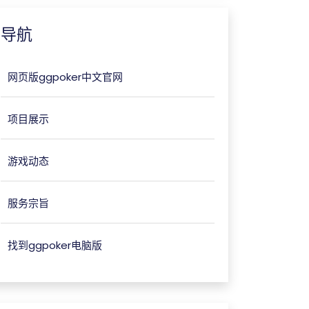
导航
网页版ggpoker中文官网
项目展示
游戏动态
服务宗旨
找到ggpoker电脑版