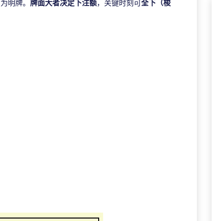
均为明牌。
牌面大者决定下注额
，关键时刻可
全下（梭