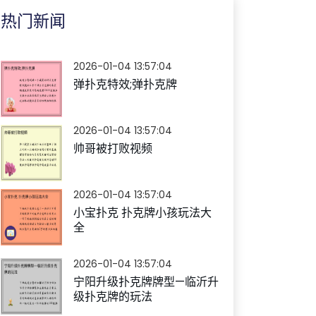
热门新闻
2026-01-04 13:57:04
弹扑克特效;弹扑克牌
2026-01-04 13:57:04
帅哥被打败视频
2026-01-04 13:57:04
小宝扑克 扑克牌小孩玩法大
全
2026-01-04 13:57:04
宁阳升级扑克牌牌型—临沂升
级扑克牌的玩法