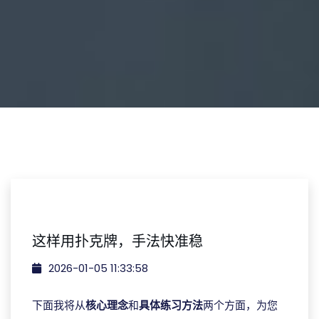
这样用扑克牌，手法快准稳
2026-01-05 11:33:58
下面我将从
核心理念
和
具体练习方法
两个方面，为您