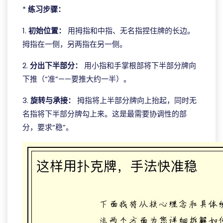
*
练习步骤：
1.
初始位置：
用拇指和中指、无名指捏住牌的长边。
拇指在一侧，另两指在另一侧。
2.
分出下半部分：
用小指和手掌根部将下半部分牌向
下推（“准”——要推大约一半）。
3.
旋转与承接：
拇指将上半部分牌向上抬起，同时无
名指将下半部分牌勾上来。这是最需要协调性的部
分，要求“稳”。