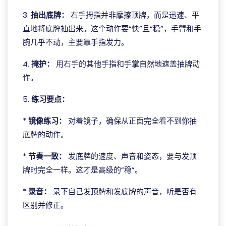
3.
抽出底牌：
右手拇指并非摩擦顶牌，而是迅速、平
直地将底牌抽出来。这个动作要“快”且“稳”，手臂和手
腕几乎不动，主要靠手指发力。
4.
掩护：
用右手的其他手指和手掌自然地遮盖抽牌动
作。
5.
练习要点：
*
镜像练习：
对着镜子，确保从正面完全看不到你抽
底牌的动作。
*
节奏一致：
发底牌的速度、声音和姿态，要与发顶
牌时完全一样。这才是高级的“稳”。
*
录音：
录下自己发顶牌和发底牌的声音，听是否有
区别并修正。