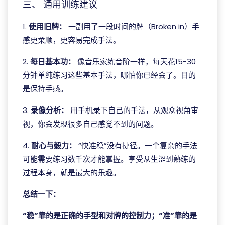
三、 通用训练建议
1.
使用旧牌：
一副用了一段时间的牌（Broken in）手
感更柔顺，更容易完成手法。
2.
每日基本功：
像音乐家练音阶一样，每天花15-30
分钟单纯练习这些基本手法，哪怕你已经会了。目的
是保持手感。
3.
录像分析：
用手机录下自己的手法，从观众视角审
视，你会发现很多自己感觉不到的问题。
4.
耐心与毅力：
“快准稳”没有捷径。一个复杂的手法
可能需要练习数千次才能掌握。享受从生涩到熟练的
过程本身，就是最大的乐趣。
总结一下：
“稳”靠的是正确的手型和对牌的控制力；“准”靠的是