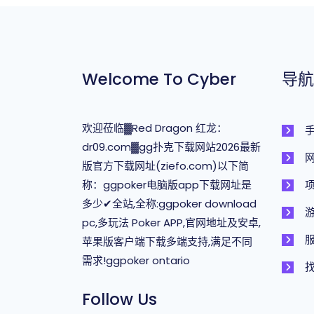
Welcome To Cyber
导航
欢迎莅临▓Red Dragon 红龙：
dr09.com▓gg扑克下载网站2026最新
网
版官方下载网址(ziefo.com)以下简
称：ggpoker电脑版app下载网址是
多少✔全站,全称:ggpoker download
pc,多玩法 Poker APP,官网地址及安卓,
苹果版客户端下载多端支持,满足不同
需求!ggpoker ontario
找
Follow Us