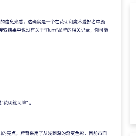
上的信息来看，这确实是一个在花切和魔术爱好者中颇
搜索结果中也没有关于“Flum”品牌的相关记录，你可能
“花切练习牌” 。
系列最突出的亮点。牌背采用了从浅到深的渐变色彩，目前市面