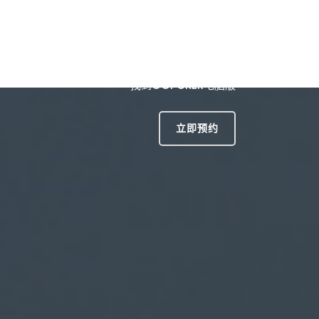
文官网
项目展示
游戏动态
服务宗旨
找到GGPOKER电脑版
立即预约