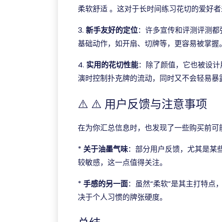
柔软舒适 。这对于长时间练习花切的爱好
3.
新手友好的定位
：许多宣传和评测评测都
基础动作，如开扇、切牌等，更容易被掌握
4.
实用的花切性能
：除了颜值，它也被设计
演时控制扑克牌的流动，同时又不会轻易暴露
⚠️ ⚠️ 用户反馈与注意事项
在为你汇总信息时，也发现了一些购买前可
*
关于油墨气味
：部分用户反馈，尤其是某
较敏感，这一点值得关注。
*
手感的另一面
：虽然“柔软”是其主打特点
决于个人习惯的牌张硬度。