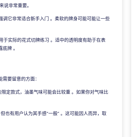
者来说非常重要。
强调它非常适合新手入门 。柔软的牌身可能可能让一些
。
用于实际的花式切牌练习 。适中的透明度有助于在表
底牌 。
能需要留意的方面：
些限定款式，油墨气味可能会比较重 。如果你对气味比
，但也有用户认为其手感“一般” 。这可能因人而异，取