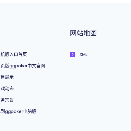
网站地图
手机版入口首页
XML
页版ggpoker中文官网
项目展示
游戏动态
服务宗旨
到ggpoker电脑版