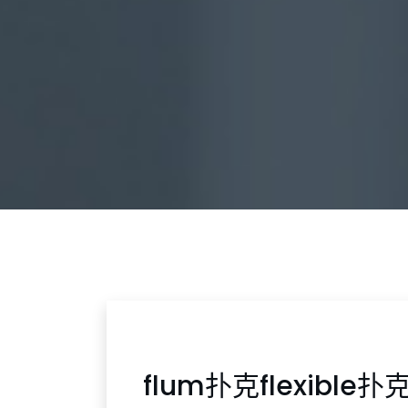
flum扑克flexible扑