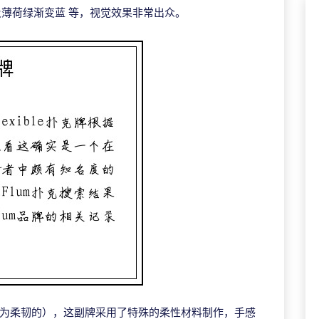
薄荷绿渐变蓝 等，视觉效果非常出众。
e”（意为柔韧的），这副牌采用了特殊的柔性材料制作，手感