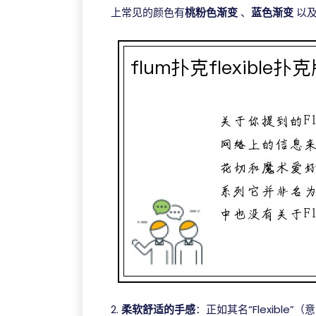
上常见的颜色有
桃粉色渐变
、
蓝色渐变
以及
2.
柔软舒适的手感
：正如其名“Flexibl