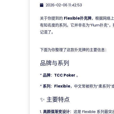
2026-02-06 11:42:53
关于你提到的
Flexible扑克牌
，根据网络
有知名度的系列。它并非名为“Flum扑克”，
记混了。
ggpoker电脑版
下面为你整理了这款扑克牌的主要信息：
品牌与系列
*
品牌
：
TCC Poker
。
*
系列
：
Flexible
，中文常被称为“柔系列”或
✨ 主要特点
1.
高颜值渐变设计
：这是 Flexible 