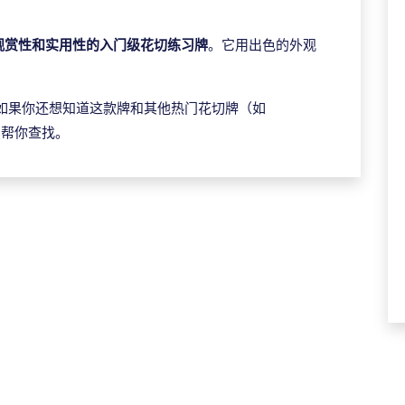
观赏性和实用性的入门级花切练习牌
。它用出色的外观
。
如果你还想知道这款牌和其他热门花切牌（如
继续帮你查找。