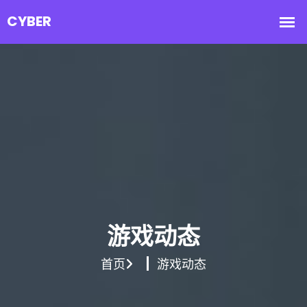
游戏动态
首页
游戏动态