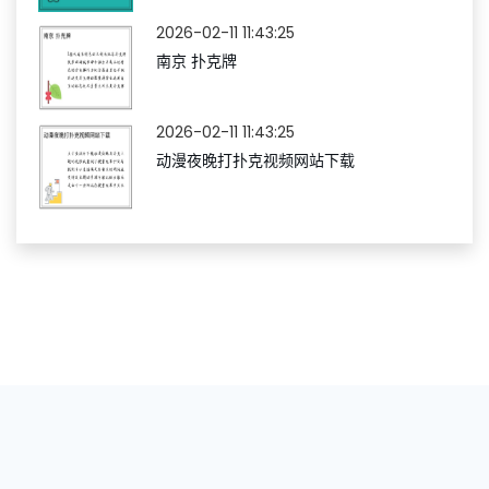
2026-02-11 11:43:25
南京 扑克牌
2026-02-11 11:43:25
动漫夜晚打扑克视频网站下载