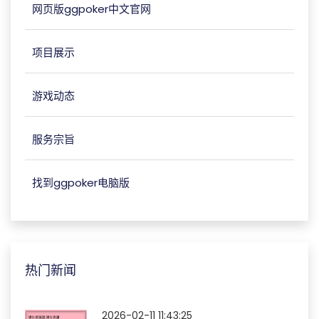
网页版ggpoker中文官网
项目展示
游戏动态
服务宗旨
找到ggpoker电脑版
热门新闻
2026-02-11 11:43:25