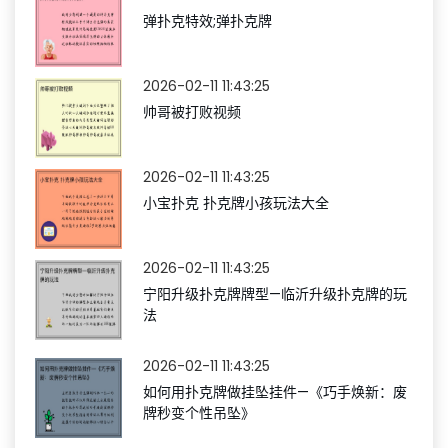
弹扑克特效;弹扑克牌
2026-02-11 11:43:25
帅哥被打败视频
2026-02-11 11:43:25
小宝扑克 扑克牌小孩玩法大全
2026-02-11 11:43:25
宁阳升级扑克牌牌型—临沂升级扑克牌的玩
法
2026-02-11 11:43:25
如何用扑克牌做挂坠挂件—《巧手焕新：废
牌秒变个性吊坠》