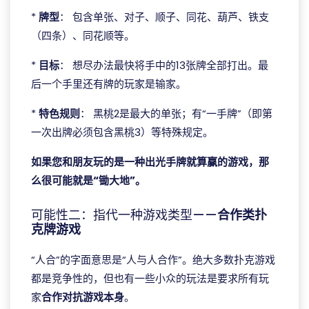
*
牌型
： 包含单张、对子、顺子、同花、葫芦、铁支
（四条）、同花顺等。
*
目标
： 想尽办法最快将手中的13张牌全部打出。最
后一个手里还有牌的玩家是输家。
*
特色规则
： 黑桃2是最大的单张；有“一手牌”（即第
一次出牌必须包含黑桃3）等特殊规定。
如果您和朋友玩的是一种出光手牌就算赢的游戏，那
么很可能就是“锄大地”。
可能性二：指代一种游戏类型——
合作类扑
克牌游戏
“人合”的字面意思是“人与人合作”。绝大多数扑克游戏
都是竞争性的，但也有一些小众的玩法是要求所有玩
家
合作对抗游戏本身
。