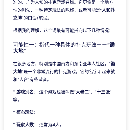
准的、广为人知的扑克游戏名称。它更像是一个地方
性的叫法、一种特定玩法的昵称，或者可能是“
人和扑
克牌
”的口误/笔误。
根据我的理解，这个词最有可能指向以下几种情况：
可能性一：指代一种具体的扑克玩法——“
锄
大地
”
在很多地方，特别是中国南方和东南亚华人社区，“
锄
大地
”是一个非常流行的扑克游戏。它的名字听起来就
和“人合”有些谐音。
*
游戏别名
： 这个游戏也被叫做“
大老二
”、“
十三张
”
等。
*
核心玩法
：
*
玩家人数
： 通常为4人。