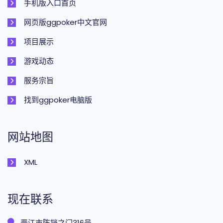
手机版入口首页
网页版ggpoker中文官网
项目展示
游戏动态
服务宗旨
找到ggpoker电脑版
网站地图
XML
现在联系
晋江市陈挡之门316号