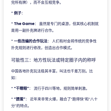
完所有牌），而不会互相竞争。
*
例子
：
*
The Game
： 虽然是专门的桌游，但其核心机制就
是用一副扑克牌进行合作。
*
一些改编的合作玩法
： 人们有时会将传统的竞争性
扑克规则进行修改，创造出合作模式。
可能性三：地方性玩法或特定圈子内的称呼
中国各地扑克玩法极其丰富，叫法也千差万别。比
如：
*
“干瞪眼”
： 流行于四川等地，规则简单刺激。
*
“掼蛋”
： 近年来非常火爆，融合了“跑得快”和“八十
分”的特点。