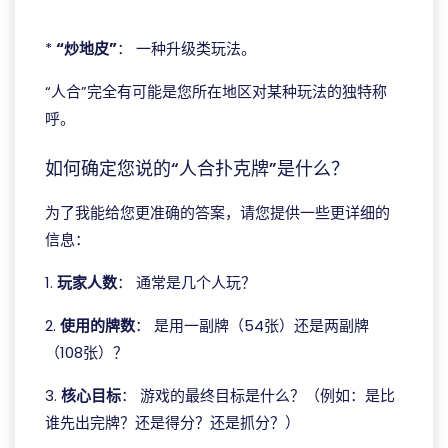
ggpoker download pc
*
“炒地皮”
： 一种升级类玩法。
“人合”完全有可能是您所在地区对某种玩法的独特称
呼。
如何确定您说的“人合扑克牌”是什么？
为了我能给您更准确的答案，请您提供一些更详细的
信息：
1.
玩家人数
： 通常是几个人玩？
2.
使用的牌数
： 是用一副牌（54张）还是两副牌
（108张）？
3.
核心目标
： 游戏的最终目标是什么？（例如：是比
谁先出完牌？还是得分？还是抓分？）