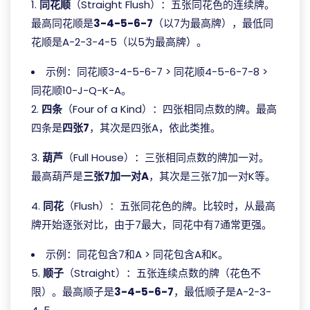
1.
同花顺
（Straight Flush）：五张同花色的连续牌。
最高同花顺是
3-4-5-6-7
（以7为最高牌），最低同
花顺是A-2-3-4-5（以5为最高牌）。
示例：同花顺3-4-5-6-7 > 同花顺4-5-6-7-8 >
同花顺10-J-Q-K-A。
2.
四条
（Four of a Kind）：四张相同点数的牌。最高
四条是
四张7
，其次是四张A，依此类推。
3.
葫芦
（Full House）：三张相同点数的牌加一对。
最高葫芦是
三张7加一对A
，其次是三张7加一对K等。
4.
同花
（Flush）：五张同花色的牌。比较时，从最高
牌开始逐张对比，由于7最大，同花中有7通常更强。
示例：同花包含7和A > 同花包含A和K。
5.
顺子
（Straight）：五张连续点数的牌（花色不
限）。最高顺子是
3-4-5-6-7
，最低顺子是A-2-3-