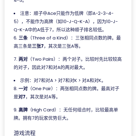
4-5。
注意：顺子中Ace只能作为低牌（即A-2-3-4-
5），不能作为高牌（如10-J-Q-K-A），因为10-J-
Q-K-A中的A低于7，所以这种顺子排名较低。
6.
三条
（Three of a Kind）：三张相同点数的牌。最
高三条是
三张7
，其次是三张A等。
7.
两对
（Two Pairs）：两个对子。比较时先比较较高
的对子，因此对7和对A的两对最大。
示例：对7和对A > 对7和对K > 对A和对K。
8.
一对
（One Pair）：两张相同点数的牌。最高对子
是
对7
，其次是对A等。
9.
高牌
（High Card）：无任何组合时，比较最高单
牌。拥有7的玩家优势巨大。
游戏流程