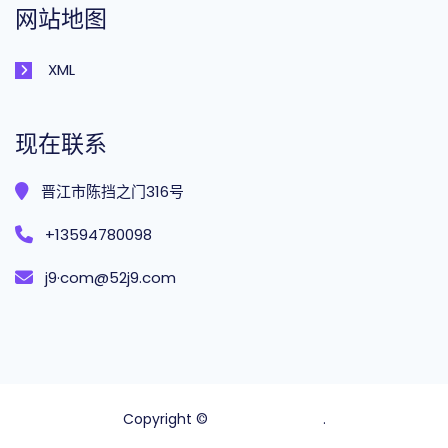
网站地图
XML
现在联系
晋江市陈挡之门316号
+13594780098
j9·com@52j9.com
Copyright ©
ggpoker ontario
.