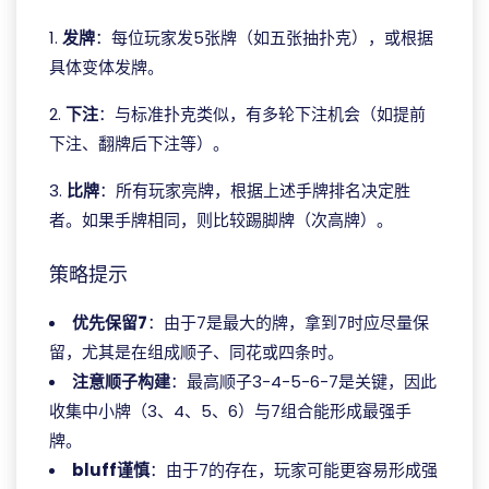
1.
发牌
：每位玩家发5张牌（如五张抽扑克），或根据
具体变体发牌。
2.
下注
：与标准扑克类似，有多轮下注机会（如提前
下注、翻牌后下注等）。
3.
比牌
：所有玩家亮牌，根据上述手牌排名决定胜
者。如果手牌相同，则比较踢脚牌（次高牌）。
策略提示
优先保留7
：由于7是最大的牌，拿到7时应尽量保
留，尤其是在组成顺子、同花或四条时。
注意顺子构建
：最高顺子3-4-5-6-7是关键，因此
收集中小牌（3、4、5、6）与7组合能形成最强手
牌。
bluff谨慎
：由于7的存在，玩家可能更容易形成强