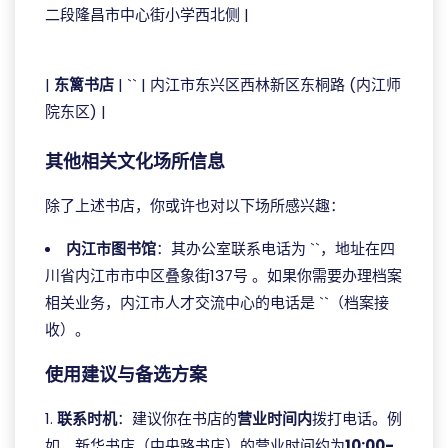
二段隆昌市中心街小学西北侧 |
ggpoker电脑版
|
东篱书店
| `` | 内江市东兴区西林新区东桐路 (内江师
院东区) |
其他相关文化场所信息
除了上述书店，你或许也对以下场所感兴趣：
内江市图书馆
：其办公室联系电话为 ``，地址在四
川省内江市市中区叠象街137号 。如果你需要办理档案
相关业务，内江市人才交流中心的电话是 ``（档案接
收）。
使用建议与备选方案
1.
联系时机
：建议你在书店的
营业时间内
拨打电话。例
如，新华书店（中央路书店）的营业时间约为
10:00-