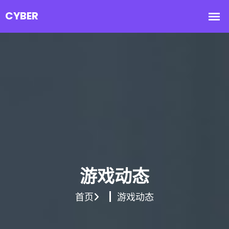
游戏动态
首页
游戏动态