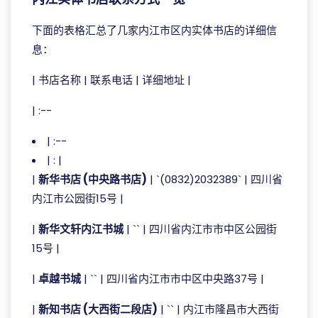
下面的表格汇总了几家内江市区内实体书店的详细信
息：
| 书店名称 | 联系电话 | 详细地址 |
| :--
| :--
| : |
|
新华书店 (中央路书店)
| `(0832)2032389` | 四川省
内江市公园街15号 |
|
新华文轩内江书城
| `` | 四川省内江市市中区公园街
15号 |
|
卓越书城
| `` | 四川省内江市市中区中央路37号 |
|
新知书店 (大西街二段店)
| `` | 内江市隆昌市大西街