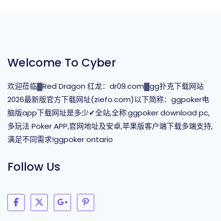
Welcome To Cyber
欢迎莅临▓Red Dragon 红龙：dr09.com▓gg扑克下载网站
2026最新版官方下载网址(ziefo.com)以下简称：ggpoker电
脑版app下载网址是多少✔全站,全称:ggpoker download pc,
多玩法 Poker APP,官网地址及安卓,苹果版客户端下载多端支持,
满足不同需求!ggpoker ontario
Follow Us