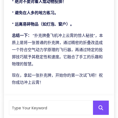
*
绝对不要对着人或动物投掷！
*
避免在人多的地方练习。
*
远离易碎物品（如灯泡、窗户）。
总结一下：
“扑克牌叠飞机冲上云霄的惊人秘技”，本
质上是将一张普通的扑克牌，通过精密的折叠改造成
一个符合空气动力学原理的飞行器，再通过特定的投
掷技巧赋予其稳定性和速度。它融合了手工的乐趣和
物理的智慧。
现在，拿起一张扑克牌，开始你的第一次试飞吧！祝
你成功冲上云霄！