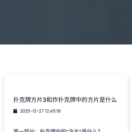
扑克牌方片3和炸扑克牌中的方片是什么
2025-12-27 12:45:18
第一部分：扑克牌中的“方片”是什么？