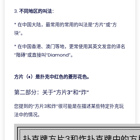
3.
不同地区的叫法
：
* 在中国大陆，最常用的常用的叫法是“方片”或“方
块”。
* 在中国香港、澳门等地，更常使用其英文发音的译名
“階磚”或直接叫“Diamond”。
ggpoker ontario
方片（♦）是扑克中红色的菱形花色。
第二部分：关于“方片3”和“炸”
您提到的“方片3和炸”很可能是在描述某些特定扑克玩
法中的情况。