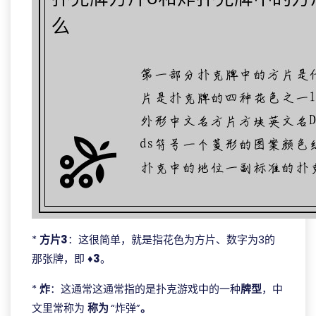
*
方片3
：这很简单，就是指花色为方片、数字为3的
那张牌，即
♦3
。
*
炸
：这通常这通常指的是扑克游戏中的一种
牌型
，中
文里常称为
称为
“炸弹”
。