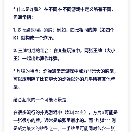
*
什么是炸弹？
在不同 在不同游戏中定义略有不同，
但通常指：
1.
多张点数相同的牌
：例如，四张相同的牌（如四个
K）就构成一个炸弹。
2.
王牌组成的组合
：在某些玩法中，两张王牌（大小
王）一起出也算作炸弹。
*
炸弹的特点
：炸弹通常是游戏中威力非常大的牌型，
可以压制除了比它更大的炸弹以外的几乎所有其他牌
型。
结合起来的一个可能场景是：
在很多流行的扑克游戏中（如
斗地主
），
方片3
可能是
一张很小的牌，通常是单张里最小的。而
“炸弹”** 则
是威力最大的牌型之一。一手牌里可能同时包含一张