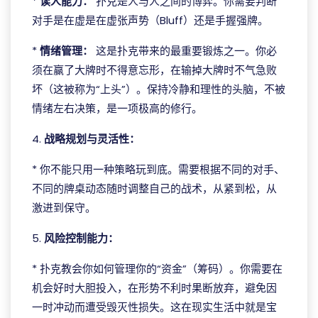
*
读人能力：
扑克是人与人之间的博弈。你需要判断
对手是在虚是在虚张声势（Bluff）还是手握强牌。
*
情绪管理：
这是扑克带来的最重要锻炼之一。你必
须在赢了大牌时不得意忘形，在输掉大牌时不气急败
坏（这被称为“上头”）。保持冷静和理性的头脑，不被
情绪左右决策，是一项极高的修行。
4.
战略规划与灵活性：
* 你不能只用一种策略玩到底。需要根据不同的对手、
不同的牌桌动态随时调整自己的战术，从紧到松，从
激进到保守。
5.
风险控制能力：
* 扑克教会你如何管理你的“资金”（筹码）。你需要在
机会好时大胆投入，在形势不利时果断放弃，避免因
一时冲动而遭受毁灭性损失。这在现实生活中就是宝