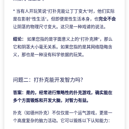
* 当有人开玩笑说“打扑克能让丁丁变大”时，他们实际
是在影射“性生活”。但即便是性生活本身，也
完全不会
让阴茎的物理尺寸变大。这只是一种戏谑的说法。
结论：
如果您指的是字面意义上的“打扑克牌”，那么
它和阴茎大小毫无关系。如果您指的是其网络隐晦含
义，那也是一种没有科学依据的玩笑。
ggpoker中文官网
问题二：打扑克能开发智力吗？
答案：是的，经常进行策略性的扑克游戏，确实能在
多个方面锻炼和开发大脑，对智力有益。
扑克（如德州扑克）不仅仅是一个运气游戏，更是一
个高度复杂的脑力活动。它可以锻炼以下认知能力：