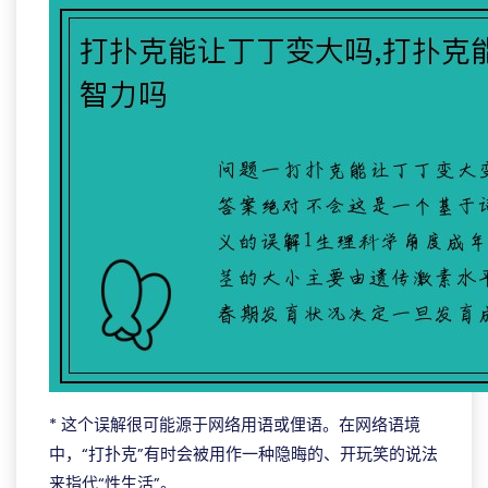
* 这个误解很可能源于网络用语或俚语。在网络语境
中，“打扑克”有时会被用作一种隐晦的、开玩笑的说法
来指代“性生活”。