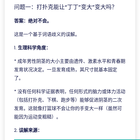
问题一：打扑克能让“丁丁”变大”变大吗？
答案：绝对不会。
这是一个基于词语歧义的误解。
1.
生理科学角度：
* 成年男性阴茎的大小主要由遗传、激素水平和青春期
发育状况决定。一旦发育成熟，其尺寸就基本固定
了。
* 没有任何科学证据表明，任何形式的脑力或体力活动
（包括打扑克、下棋、跑步等）能够促进阴茎的二次
发育。这就像打篮球不会让你的手变大一样（虽然可
能因为运动变粗糙）。
2.
误解来源：