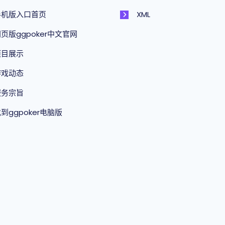
手机版入口首页
XML
页版ggpoker中文官网
项目展示
游戏动态
服务宗旨
到ggpoker电脑版