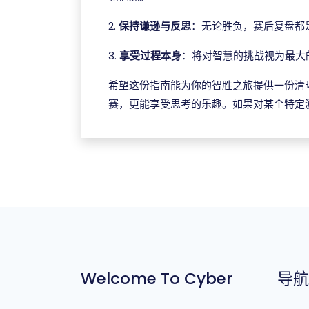
2.
保持谦逊与反思
：无论胜负，赛后复盘都
3.
享受过程本身
：将对智慧的挑战视为最大
希望这份指南能为你的智胜之旅提供一份清
赛，更能享受思考的乐趣。如果对某个特定
Welcome To Cyber
导航