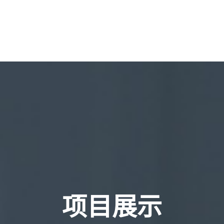
手机版入口首页
网页版GGPOKER中
项目展示