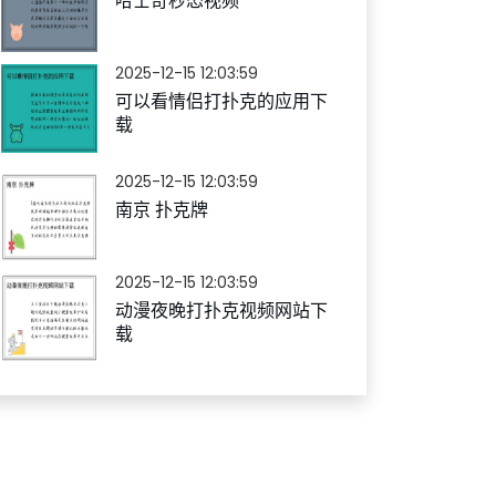
哈士奇秒怂视频
2025-12-15 12:03:59
可以看情侣打扑克的应用下
载
2025-12-15 12:03:59
南京 扑克牌
2025-12-15 12:03:59
动漫夜晚打扑克视频网站下
载