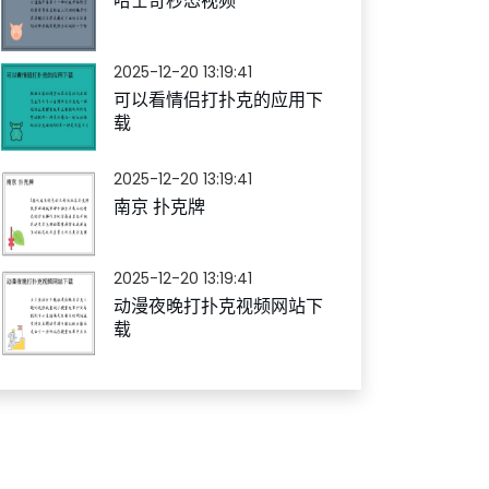
哈士奇秒怂视频
2025-12-20 13:19:41
可以看情侣打扑克的应用下
载
2025-12-20 13:19:41
南京 扑克牌
2025-12-20 13:19:41
动漫夜晚打扑克视频网站下
载