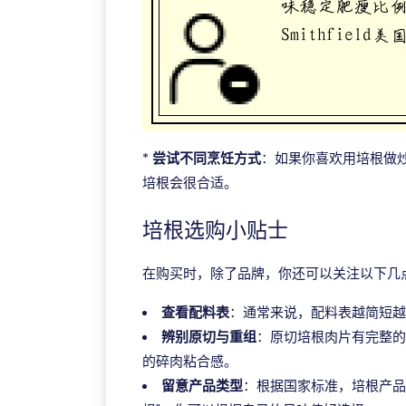
*
尝试不同烹饪方式
：如果你喜欢用培根做
培根会很合适。
培根选购小贴士
在购买时，除了品牌，你还可以关注以下几
查看配料表
：通常来说，配料表越简短越
辨别原切与重组
：原切培根肉片有完整的
的碎肉粘合感。
留意产品类型
：根据国家标准，培根产品