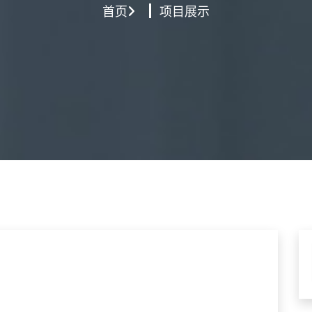
首页
项目展示