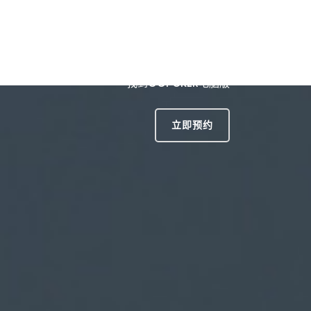
文官网
项目展示
游戏动态
服务宗旨
找到GGPOKER电脑版
立即预约