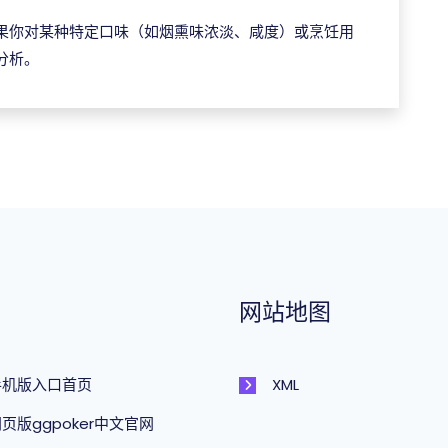
果你对某种特定口味（如烟熏味浓淡、咸度）或烹饪用
分析。
网站地图
手机版入口首页
XML
页版ggpoker中文官网