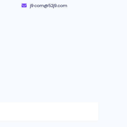
j9·com@52j9.com