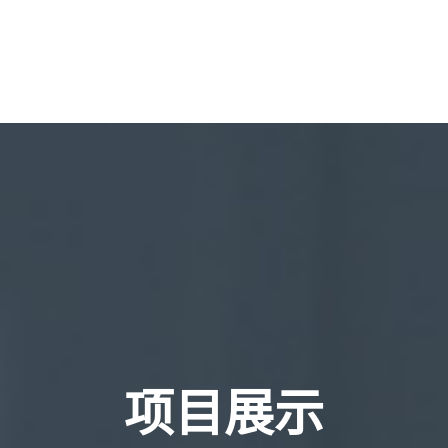
手机版入口首页
网页版GGPOKER中
项目展示