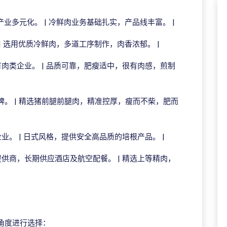
产业多元化。 | 冷鲜肉业务基础扎实，产品线丰富。 |
| 选用优质冷鲜肉，多道工序制作，肉香浓郁。 |
有肉类企业。 | 品质可靠，肥瘦适中，很有肉感，煎制
牌。 | 精选猪前腿前腿肉，精准控厚，瘦而不柴，肥而
业。 | 日式风格，提供安全高品质的培根产品。 |
提供商，长期供应酒店及航空配餐。 | 精选上等精肉，
角度进行选择：