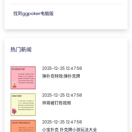
找到ggpoker电脑版
热门新闻
2025-12-25 12:47:58
弹扑克特效;弹扑克牌
2025-12-25 12:47:58
帅哥被打败视频
2025-12-25 12:47:58
小宝扑克 扑克牌小孩玩法大全