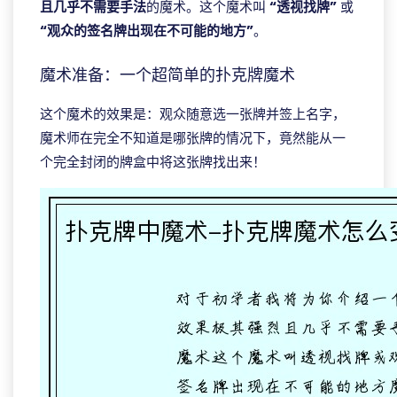
且几乎不需要手法
的魔术。这个魔术叫
“透视找牌”
或
“观众的签名牌出现在不可能的地方”
。
魔术准备：一个超简单的扑克牌魔术
这个魔术的效果是：观众随意选一张牌并签上名字，
魔术师在完全不知道是哪张牌的情况下，竟然能从一
个完全封闭的牌盒中将这张牌找出来！