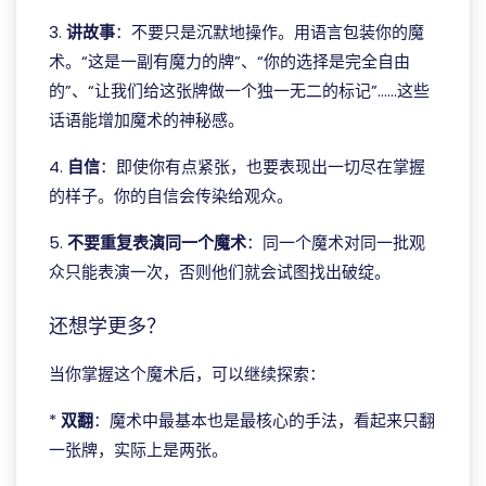
3.
讲故事
：不要只是沉默地操作。用语言包装你的魔
术。“这是一副有魔力的牌”、“你的选择是完全自由
的”、“让我们给这张牌做一个独一无二的标记”……这些
话语能增加魔术的神秘感。
4.
自信
：即使你有点紧张，也要表现出一切尽在掌握
的样子。你的自信会传染给观众。
5.
不要重复表演同一个魔术
：同一个魔术对同一批观
众只能表演一次，否则他们就会试图找出破绽。
还想学更多？
当你掌握这个魔术后，可以继续探索：
*
双翻
：魔术中最基本也是最核心的手法，看起来只翻
一张牌，实际上是两张。