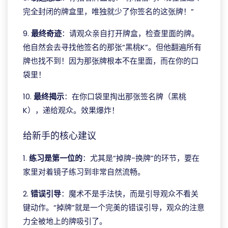
完全封闭的牌盒里，唯独就少了你签名的这张牌！”
9.
最终奇迹
：请观众亲自打开牌盒，检查里面的牌。
他自然会去寻找他签名的那张“黑桃K”。但他翻遍所有
牌也找不到！因为那张牌根本不在里面，而在你的口
袋里！
10.
最终揭示
：在你口袋里掏出那张签名牌（黑桃
K），递给观众。效果爆炸！
给新手的核心建议
1.
练习是第一位的
：尤其是“掉牌-换牌”的环节，要在
家里对着镜子练习到非常自然流畅。
2.
错误引导
：魔术不是手法快，而是引导观众不看关
键动作。“掉牌”就是一个完美的错误引导，观众的注意
力全被地上的牌吸引了。