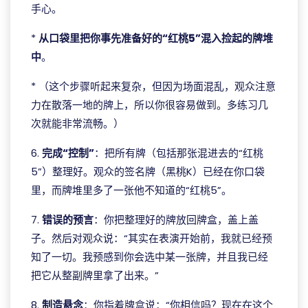
手心。
*
从口袋里把你事先准备好的“红桃5”混入捡起的牌堆
中
。
* （这个步骤听起来复杂，但因为场面混乱，观众注意
力在散落一地的牌上，所以你很容易做到。多练习几
次就能非常流畅。）
6.
完成“控制”
：把所有牌（包括那张混进去的“红桃
5”）整理好。观众的签名牌（黑桃K）已经在你口袋
里，而牌堆里多了一张他不知道的“红桃5”。
7.
错误的预言
：你把整理好的牌放回牌盒，盖上盖
子。然后对观众说：“其实在表演开始前，我就已经预
知了一切。我预感到你会选中某一张牌，并且我已经
把它从整副牌里拿了出来。”
8.
制造悬念
：你指着牌盒说：“你相信吗？现在在这个