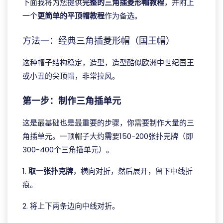
下面我将为您提供
完整的三角插菱形帽教程
，并附上
一个
更简单的平顶帽教程
作为备选。
方法一：经典三角插菱形帽（国王帽）
这种帽子结构稳定，造型，造型酷似欧洲中世纪国王
或小丑的尖顶帽，非常拉风。
第一步：制作三角插单元
这是最基础也是最重要的步骤，你需要制作大量的三
角插单元。一顶帽子大约需要150-200张扑克牌（即
300-400个三角插单元）。
1.
取一张扑克牌
，横向对折，然后展开，留下中线折
痕。
2. 将上下两条边向中线对折。