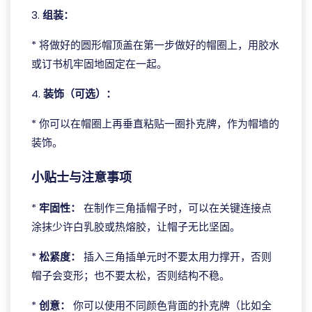
3.
组装：
* 将做好的圆形帽顶盖在第一步做好的帽圈上，用胶水
或订书机牢固地固定在一起。
4.
装饰（可选）：
* 你可以在帽圈上再垂直粘贴一圈扑克牌，作为帽墙的
装饰。
小贴士与注意事项
*
牢固性：
在制作三角插帽子时，可以在关键连接点
涂抹少许白乳胶或热熔胶，让帽子无比坚固。
*
松紧度：
插入三角插单元时不要太用力撑开，否则
帽子会变形；也不要太松，否则结构不稳。
*
创意：
你可以使用不同颜色背面的扑克牌（比如全