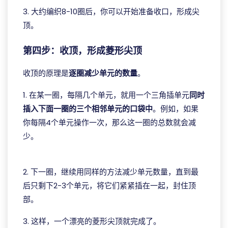
3. 大约编织8-10圈后，你可以开始准备收口，形成尖
顶。
第四步：收顶，形成菱形尖顶
收顶的原理是
逐圈减少单元的数量
。
1. 在某一圈，每隔几个单元，就用一个三角插单元
同时
插入下面一圈的三个相邻单元的口袋中
。例如，如果
你每隔4个单元操作一次，那么这一圈的总数就会减
少。
ggpoker中文官网
2. 下一圈，继续用同样的方法减少单元数量，直到最
后只剩下2-3个单元，将它们紧紧插在一起，封住顶
部。
3. 这样，一个漂亮的菱形尖顶就完成了。