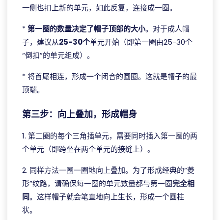
一侧也扣上新的单元，如此反复，连接成一圈。
*
第一圈的数量决定了帽子顶部的大小
。对于成人帽
子，建议从
25-30个
单元开始（即第一圈由25-30个
“倒扣”的单元组成）。
* 将首尾相连，形成一个闭合的圆圈。这就是帽子的最
顶端。
第三步：向上叠加，形成帽身
1. 第二圈的每个三角插单元，需要同时插入第一圈的两
个单元（即跨坐在两个单元的接缝上）。
2. 同样方法一圈一圈地向上叠加。为了形成经典的“菱
形”纹路，请确保每一圈的单元数量都与第一圈
完全相
同
。这样帽子就会笔直地向上生长，形成一个圆柱
状。