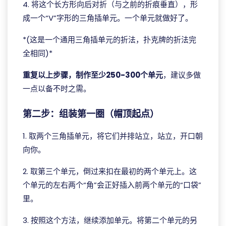
4. 将这个长方形向后对折（与之前的折痕垂直），形
成一个“V”字形的三角插单元。一个单元就做好了。
*(这是一个通用三角插单元的折法，扑克牌的折法完
全相同)*
重复以上步骤，制作至少250-300个单元
，建议多做
一点以备不时之需。
第二步：组装第一圈（帽顶起点）
1. 取两个三角插单元，将它们并排站立，站立，开口朝
向你。
2. 取第三个单元，倒过来扣在最初的两个单元上。这
个单元的左右两个“角”会正好插入前两个单元的“口袋”
里。
3. 按照这个方法，继续添加单元。将第二个单元的另