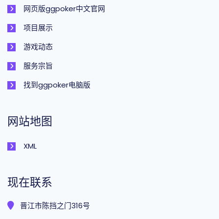
网页版ggpoker中文官网
项目展示
游戏动态
服务宗旨
找到ggpoker电脑版
网站地图
XML
现在联系
晋江市陈挡之门316号